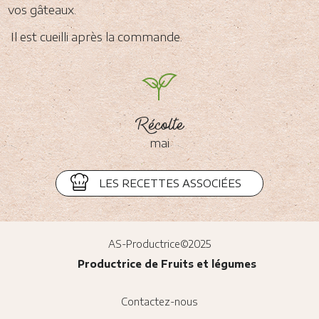
vos gâteaux.
Il est cueilli après la commande.
Récolte
mai
LES RECETTES ASSOCIÉES
AS-Productrice©2025
Productrice de Fruits et légumes
Pied
Contactez-nous