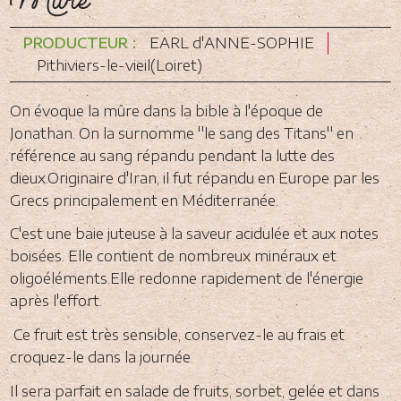
Mûre
PRODUCTEUR :
EARL d'ANNE-SOPHIE
Pithiviers-le-vieil(Loiret)
On évoque la mûre dans la bible à l'époque de
Jonathan. On la surnomme ''le sang des Titans'' en
référence au sang répandu pendant la lutte des
dieux.Originaire d'Iran, il fut répandu en Europe par les
Grecs principalement en Méditerranée.
C'est une baie juteuse à la saveur acidulée et aux notes
boisées. Elle contient de nombreux minéraux et
oligoéléments.Elle redonne rapidement de l'énergie
après l'effort.
Ce fruit est très sensible, conservez-le au frais et
croquez-le dans la journée.
Il sera parfait en salade de fruits, sorbet, gelée et dans