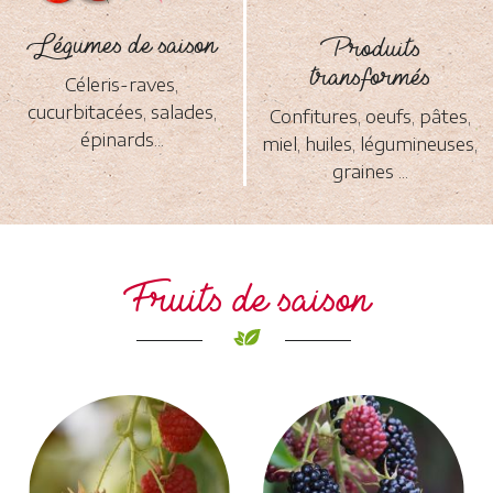
Légumes de saison
Produits
transformés
Céleris-raves,
cucurbitacées, salades,
Confitures, oeufs, pâtes,
épinards...
miel, huiles, légumineuses,
graines ...
Fruits de saison