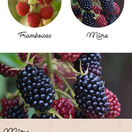
Framboises
Mûre